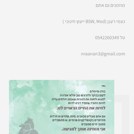
​​​​​​​מוזמנים גם אתם
נעמי רענן (BSW, Med ייעוץ חינוכי )
טל 0542260349
nraanan3@gmail.com