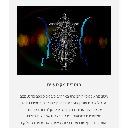
חומרים מקצועיים
20% מהאוכלוסייה הבוגרת בארה"ב סובלים מכאב כרוני. מצב
זה יכול לגרום אובדן כושר עבודה וכן להוצאות כספיות גבוהות
על טיפולים שונים. בניסיון למצוא הקלה רוב הסובלים
משתמשים בתרופות לשיכוך כאבים שמביאות לתלות
והתמכרות ואף מוות ממנות יתר. קיימת גישה שנויה במחלוקת