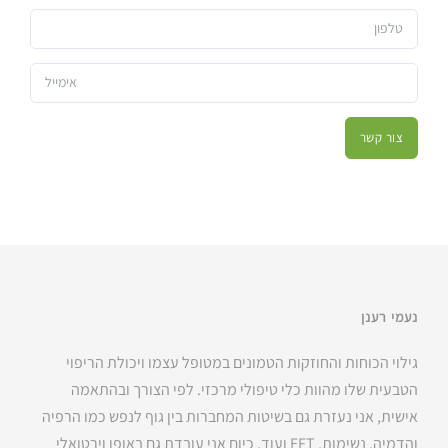
צור קשר
נעמי רענן
גילוי הכוחות והחוזקות הטמונים במטופל עצמו ויכולת הריפוי
הטבעית שלו מהוות כלי טיפולי מרכזי. לפי הצורך ובהתאמה
אישית, אני נעזרת גם בשיטות המחברות בין גוף לנפש כמו הרפיה
והדמיה, נשימות, EFT ועוד. כיום אני עובדת גם באופן וירטואלי