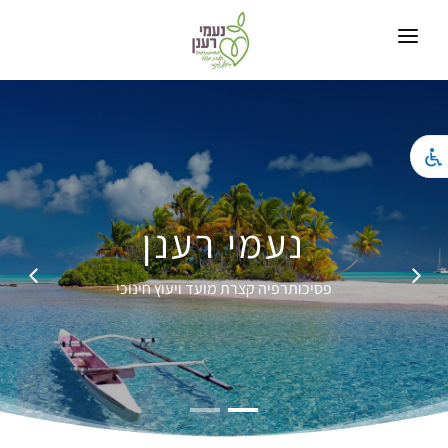
בית
חומרים מקצועיים
טיפול בנשימה מעגלית
טיפול בחרדה
נעמי רענן
טיפול גוף נפש
פסיכותרפיה קצרת מועד ויעוץ חינוכי
הדרכת הורים
צור קשר