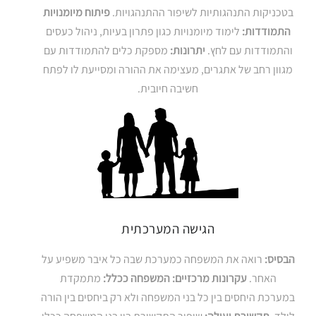
בטכניקות התנהגותיות לשיפור ההתנהגויות.
פיתוח מיומנויות
התמודדות:
לימוד מיומנויות כגון פתרון בעיות, ניהול כעסים
והתמודדות עם לחץ.
יתרונות:
מספקת כלים להתמודדות עם
מגוון רחב של אתגרים, מעצימה את ההורה ומסייעת לו לפתח
חשיבה חיובית.
הגישה המערכתית
הבסיס:
רואה את המשפחה כמערכת שבה כל איבר משפיע על
האחר.
עקרונות מרכזיים:
המשפחה ככלל:
מתמקדת
במערכת היחסים בין כל בני המשפחה ולא רק ביחסים בין הורה