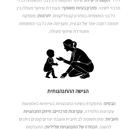
לילד.
תקשורת יעילה:
שיפור התקשורת בין בני המשפחה ככלי
מרכזי לשינוי.
פתרון בעיות משותף:
מעודדת שיתוף פעולה בין
כל בני המשפחה בפתרון קונפליקטים.
יתרונות:
מספקת
תמונה רחבה יותר של הבעיה, מעצימה את כל בני המשפחה
ומעודדת שיתוף פעולה.
הגישה ההתנהגותית
הבסיס:
מתמקדת בשינוי התנהגויות בעייתיות באמצעות
עקרונות הלמידה.
עקרונות מרכזיים:
חיזוק התנהגויות
חיוביות:
מתן תשומת לב חיובית והצבת יעדים קטנים ניתנים
להשגה.
הכחדה של התנהגויות שליליות:
התעלמות