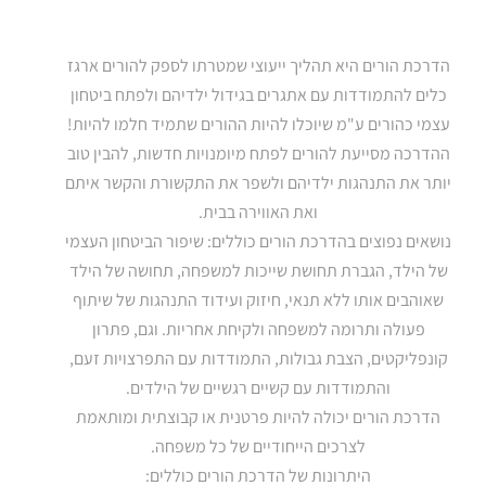
הדרכת הורים היא תהליך ייעוצי שמטרתו לספק להורים ארגז
כלים להתמודדות עם אתגרים בגידול ילדיהם ולפתח ביטחון
עצמי כהורים ע"מ שיוכלו להיות ההורים שתמיד חלמו להיות!
ההדרכה מסייעת להורים לפתח מיומנויות חדשות, להבין טוב
יותר את התנהגות ילדיהם ולשפר את התקשורת והקשר איתם
ואת האווירה בבית.
נושאים נפוצים בהדרכת הורים כוללים: שיפור הביטחון העצמי
של הילד, הגברת תחושת שייכות למשפחה, תחושה של הילד
שאוהבים אותו ללא תנאי, חיזוק ועידוד התנהגות של שיתוף
פעולה ותרומה למשפחה ולקיחת אחריות. וגם, פתרון
קונפליקטים, הצבת גבולות, התמודדות עם התפרצויות זעם,
והתמודדות עם קשיים רגשיים של הילדים.
הדרכת הורים יכולה להיות פרטנית או קבוצתית ומותאמת
לצרכים הייחודיים של כל משפחה.
היתרונות של הדרכת הורים כוללים: