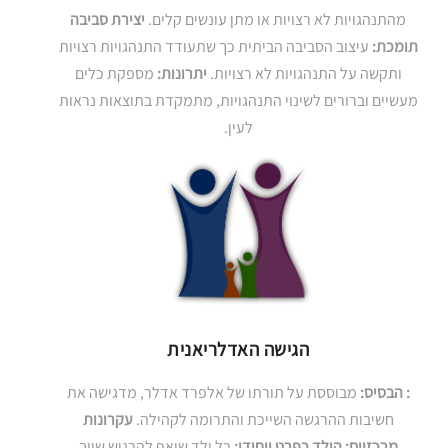
מהתנהגויות לא רצויות או מתן עונשים קלים.
יצירת סביבה
תומכת:
עיצוב הסביבה הביתית כך שתעודד התנהגויות רצויות
ותקשה על התנהגויות לא רצויות.
יתרונות:
מספקת כלים
מעשיים וברורים לשינוי התנהגויות, מתמקדת בתוצאות נראות
לעין.
הגישה האדלריאנית
:
הבסיס:
מבוססת על תורתו של אלפרד אדלר, מדגישה את
חשיבות ההרגשה השייכת והתרומה לקהילה.
עקרונות
מרכזיים:
הילד כפרט ייחודי:
כל ילד שואף להרגיש שייך